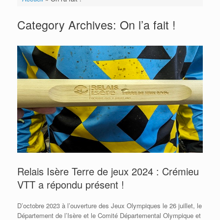
Category Archives:
On l’a fait !
Relais Isère Terre de jeux 2024 : Crémieu
VTT a répondu présent !
D’octobre 2023 à l’ouverture des Jeux Olympiques le 26 juillet, le
Département de l’Isère et le Comité Départemental Olympique et