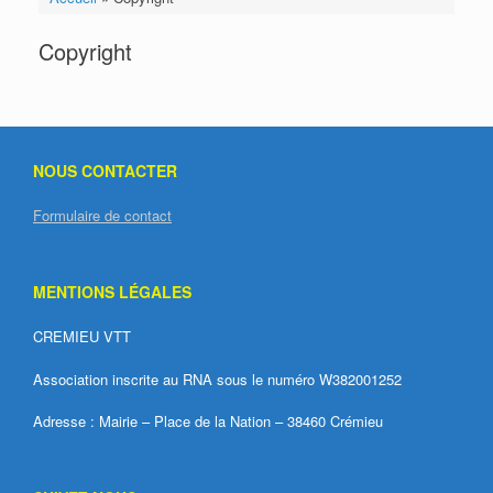
Copyright
NOUS CONTACTER
Formulaire de contact
MENTIONS LÉGALES
CREMIEU VTT
Association inscrite au RNA sous le numéro W382001252
Adresse : Mairie – Place de la Nation – 38460 Crémieu