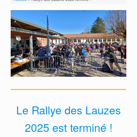
Le Rallye des Lauzes
2025 est terminé !