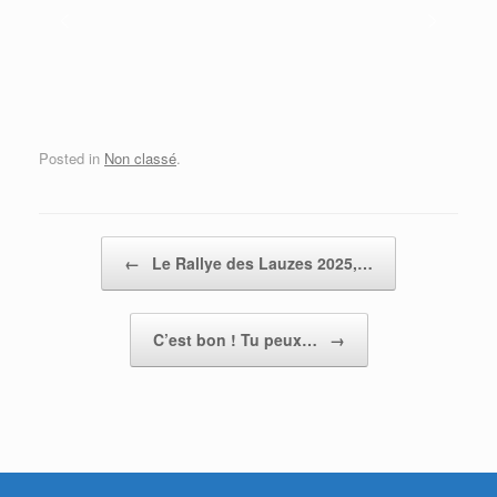
Posted in
Non classé
.
Post navigation
←
Le Rallye des Lauzes 2025,…
C’est bon ! Tu peux…
→