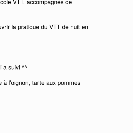
’école VTT, accompagnés de
uvrir la pratique du VTT de nuit en
 a suivi ^^
pe à l’oignon, tarte aux pommes