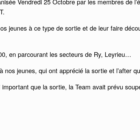
anisée Vendredi 25 Octobre par les membres de l
T.
 nos jeunes à ce type de sortie et de leur faire déco
00, en parcourant les secteurs de Ry, Leyrieu…
 nos jeunes, qui ont apprécié la sortie et l’after qui
i important que la sortie, la Team avait prévu sou